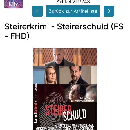
Artikel 211/243
Mix
Zurück zur Artikelliste
Steirerkrimi - Steirerschuld (FS
- FHD)