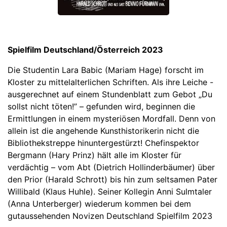
Spielfilm Deutschland/Österreich 2023
Die Studentin Lara Babic (Mariam Hage) forscht im
Kloster zu mittelalterlichen Schriften. Als ihre Leiche -
ausgerechnet auf einem Stundenblatt zum Gebot „Du
sollst nicht töten!” – gefunden wird, beginnen die
Ermittlungen in einem mysteriösen Mordfall. Denn von
allein ist die angehende Kunsthistorikerin nicht die
Bibliothekstreppe hinuntergestürzt! Chefinspektor
Bergmann (Hary Prinz) hält alle im Kloster für
verdächtig – vom Abt (Dietrich Hollinderbäumer) über
den Prior (Harald Schrott) bis hin zum seltsamen Pater
Willibald (Klaus Huhle). Seiner Kollegin Anni Sulmtaler
(Anna Unterberger) wiederum kommen bei dem
gutaussehenden Novizen Deutschland Spielfilm 2023