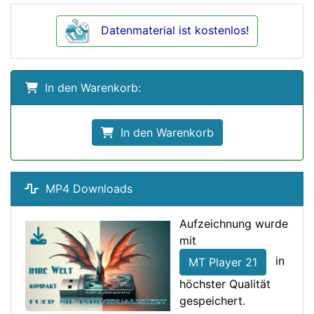
Datenmaterial ist kostenlos!
In den Warenkorb:
In den Warenkorb
MP4 Downloads
Aufzeichnung wurde
mit
in
MT Player 21
höchster Qualität
gespeichert.