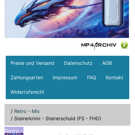
Preise und Versand
Datenschutz
AGB
Zahlungsarten
Impressum
FAQ
Kontakt
Widerrufsrecht
/
Retro - Mix
/
Steirerkrimi - Steirerschuld (FS - FHD)
Retro -