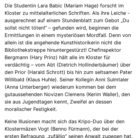
Die Studentin Lara Babic (Mariam Hage) forscht im
Kloster zu mittelalterlichen Schriften. Als ihre Leiche -
ausgerechnet auf einem Stundenblatt zum Gebot „Du
sollst nicht töten!” – gefunden wird, beginnen die
Ermittlungen in einem mysteriösen Mordfall. Denn von
allein ist die angehende Kunsthistorikerin nicht die
Bibliothekstreppe hinuntergestürzt! Chefinspektor
Bergmann (Hary Prinz) hält alle im Kloster für
verdächtig – vom Abt (Dietrich Hollinderbäumer) über
den Prior (Harald Schrott) bis hin zum seltsamen Pater
Willibald (Klaus Huhle). Seiner Kollegin Anni Sulmtaler
(Anna Unterberger) wiederum kommen bei dem
gutaussehenden Novizen Clemens (Kerim Waller), den
sie aus Jugendtagen kennt, Zweifel an dessen
moralischer Festigkeit.
Keine Illusionen macht sich das Kripo-Duo über den
Klostermäzen Vogt (Benno Fürmann), der bei der
ersten Befragung „zufällig“ seinen Anwalt zugegen hat.