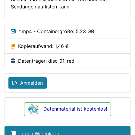
Sendungen auflisten kann.
*.mp4 - Containergröße: 5.23 GB
Kopieraufwand: 1,46 €
Datenträger: disc_01_red
Anmelden
Datenmaterial ist kostenlos!
In den Warenkorb: