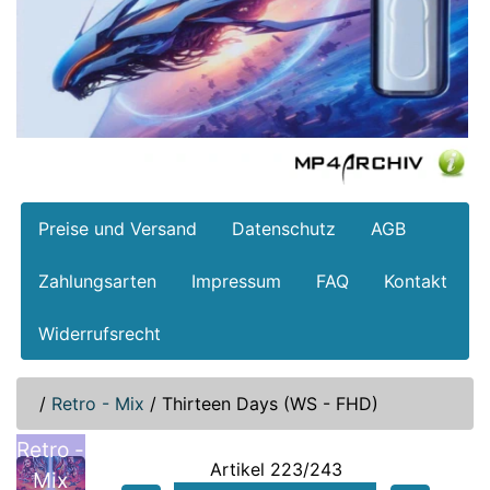
Preise und Versand
Datenschutz
AGB
Zahlungsarten
Impressum
FAQ
Kontakt
Widerrufsrecht
/
Retro - Mix
/
Thirteen Days (WS - FHD)
Retro -
Artikel 223/243
Mix