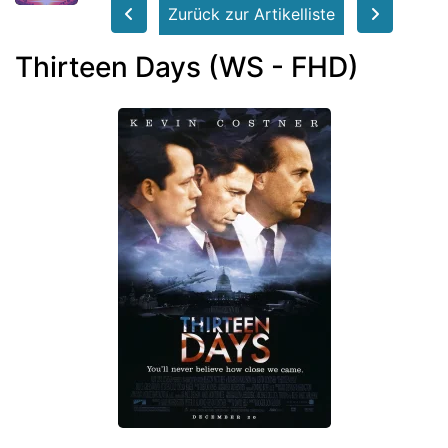
Zurück zur Artikelliste
Thirteen Days (WS - FHD)