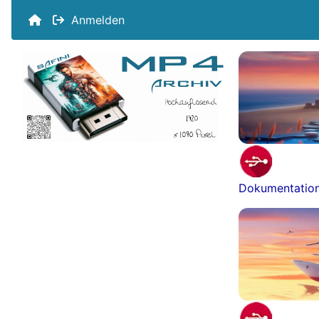
Anmelden
Dokumentatio