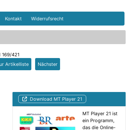
Kontakt
Widerrufsrecht
l 169/421
r Artikelliste
Nächster
Download MT Player 21
MT Player 21 ist
ein Programm,
das die Online-