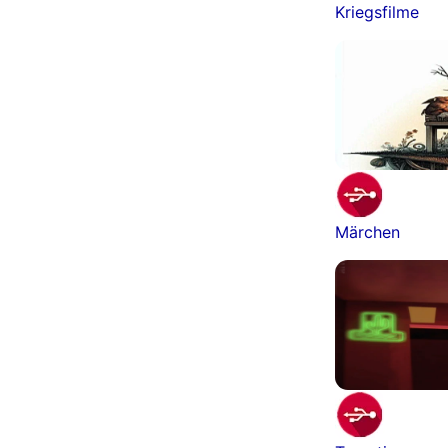
Kriegsfilme
Märchen