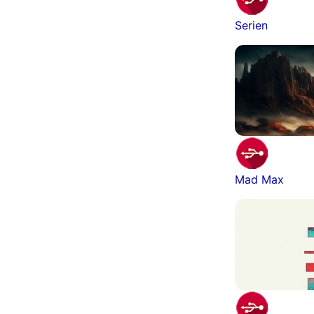
Serien
Mad Max