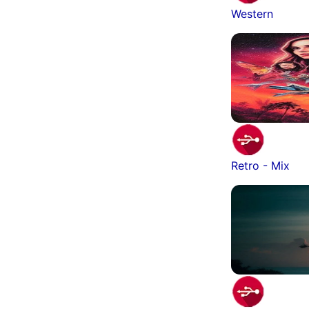
Western
Retro - Mix