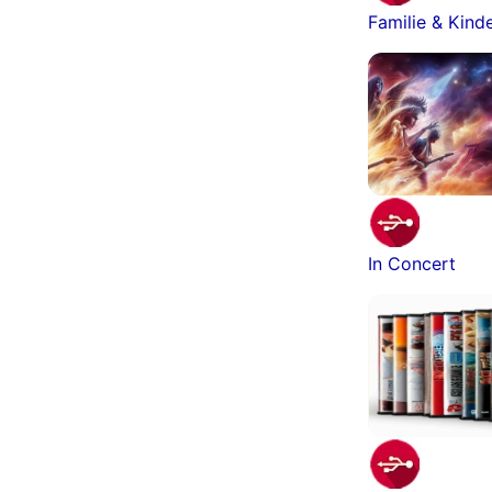
Familie & Kind
In Concert