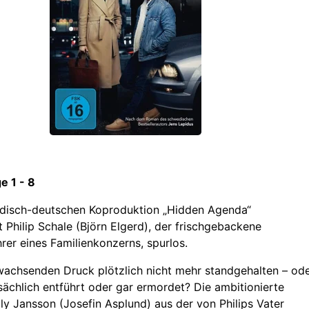
ge 1 - 8
edisch-deutschen Koproduktion „Hidden Agenda“
 Philip Schale (Björn Elgerd), der frischgebackene
rer eines Familienkonzerns, spurlos.
achsenden Druck plötzlich nicht mehr standgehalten – od
sächlich entführt oder gar ermordet? Die ambitionierte
ly Jansson (Josefin Asplund) aus der von Philips Vater