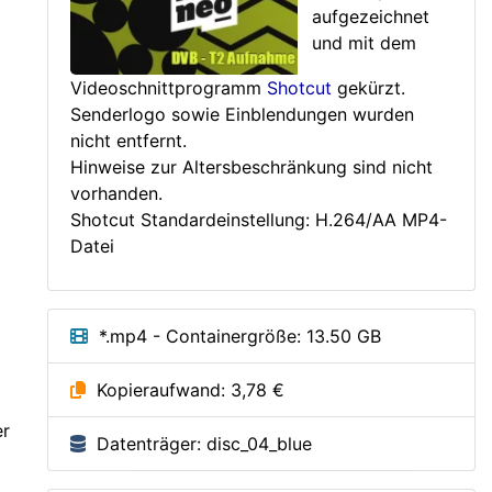
aufgezeichnet
und mit dem
Videoschnittprogramm
Shotcut
gekürzt.
Senderlogo sowie Einblendungen wurden
nicht entfernt.
Hinweise zur Altersbeschränkung sind nicht
vorhanden.
Shotcut Standardeinstellung: H.264/AA MP4-
Datei
*.mp4 - Containergröße: 13.50 GB
Kopieraufwand: 3,78 €
er
Datenträger: disc_04_blue