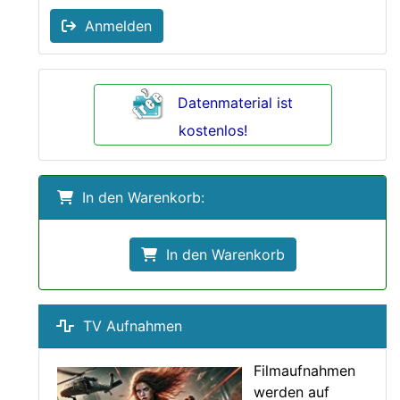
Anmelden
Datenmaterial ist
kostenlos!
In den Warenkorb:
In den Warenkorb
TV Aufnahmen
Filmaufnahmen
werden auf