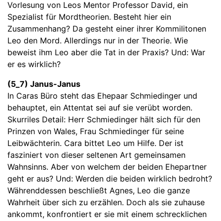
Vorlesung von Leos Mentor Professor David, ein
Spezialist für Mordtheorien. Besteht hier ein
Zusammenhang? Da gesteht einer ihrer Kommilitonen
Leo den Mord. Allerdings nur in der Theorie. Wie
beweist ihm Leo aber die Tat in der Praxis? Und: War
er es wirklich?
(5_7) Janus-Janus
In Caras Büro steht das Ehepaar Schmiedinger und
behauptet, ein Attentat sei auf sie verübt worden.
Skurriles Detail: Herr Schmiedinger hält sich für den
Prinzen von Wales, Frau Schmiedinger für seine
Leibwächterin. Cara bittet Leo um Hilfe. Der ist
fasziniert von dieser seltenen Art gemeinsamen
Wahnsinns. Aber von welchem der beiden Ehepartner
geht er aus? Und: Werden die beiden wirklich bedroht?
Währenddessen beschließt Agnes, Leo die ganze
Wahrheit über sich zu erzählen. Doch als sie zuhause
ankommt, konfrontiert er sie mit einem schrecklichen