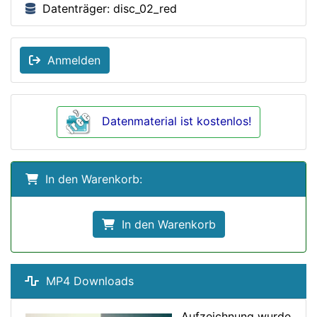
Datenträger: disc_02_red
Anmelden
Datenmaterial ist kostenlos!
In den Warenkorb:
In den Warenkorb
MP4 Downloads
Aufzeichnung wurde