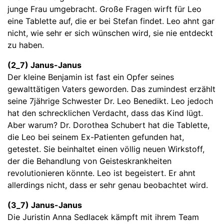
junge Frau umgebracht. Große Fragen wirft für Leo
eine Tablette auf, die er bei Stefan findet. Leo ahnt gar
nicht, wie sehr er sich wünschen wird, sie nie entdeckt
zu haben.
(2_7) Janus-Janus
Der kleine Benjamin ist fast ein Opfer seines
gewalttätigen Vaters geworden. Das zumindest erzählt
seine 7jährige Schwester Dr. Leo Benedikt. Leo jedoch
hat den schrecklichen Verdacht, dass das Kind lügt.
Aber warum? Dr. Dorothea Schubert hat die Tablette,
die Leo bei seinem Ex-Patienten gefunden hat,
getestet. Sie beinhaltet einen völlig neuen Wirkstoff,
der die Behandlung von Geisteskrankheiten
revolutionieren könnte. Leo ist begeistert. Er ahnt
allerdings nicht, dass er sehr genau beobachtet wird.
(3_7) Janus-Janus
Die Juristin Anna Sedlacek kämpft mit ihrem Team