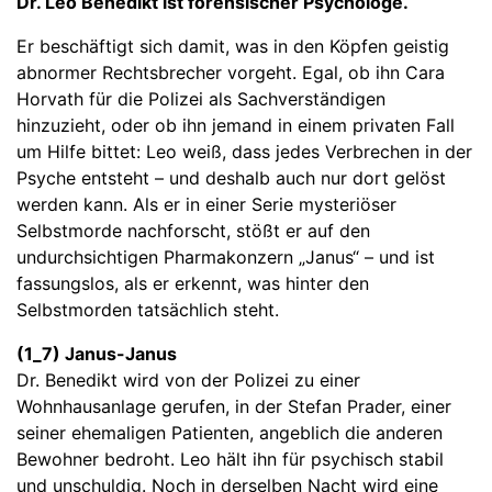
Dr. Leo Benedikt ist forensischer Psychologe.
Er beschäftigt sich damit, was in den Köpfen geistig
abnormer Rechtsbrecher vorgeht. Egal, ob ihn Cara
Horvath für die Polizei als Sachverständigen
hinzuzieht, oder ob ihn jemand in einem privaten Fall
um Hilfe bittet: Leo weiß, dass jedes Verbrechen in der
Psyche entsteht – und deshalb auch nur dort gelöst
werden kann. Als er in einer Serie mysteriöser
Selbstmorde nachforscht, stößt er auf den
undurchsichtigen Pharmakonzern „Janus“ – und ist
fassungslos, als er erkennt, was hinter den
Selbstmorden tatsächlich steht.
(1_7) Janus-Janus
Dr. Benedikt wird von der Polizei zu einer
Wohnhausanlage gerufen, in der Stefan Prader, einer
seiner ehemaligen Patienten, angeblich die anderen
Bewohner bedroht. Leo hält ihn für psychisch stabil
und unschuldig. Noch in derselben Nacht wird eine