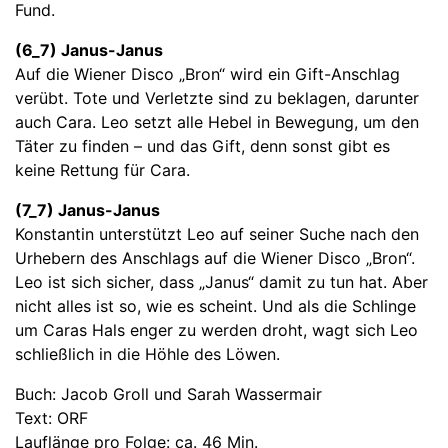
Fund.
(6_7) Janus-Janus
Auf die Wiener Disco „Bron“ wird ein Gift-Anschlag
verübt. Tote und Verletzte sind zu beklagen, darunter
auch Cara. Leo setzt alle Hebel in Bewegung, um den
Täter zu finden – und das Gift, denn sonst gibt es
keine Rettung für Cara.
(7_7) Janus-Janus
Konstantin unterstützt Leo auf seiner Suche nach den
Urhebern des Anschlags auf die Wiener Disco „Bron“.
Leo ist sich sicher, dass „Janus“ damit zu tun hat. Aber
nicht alles ist so, wie es scheint. Und als die Schlinge
um Caras Hals enger zu werden droht, wagt sich Leo
schließlich in die Höhle des Löwen.
Buch: Jacob Groll und Sarah Wassermair
Text: ORF
Lauflänge pro Folge: ca. 46 Min.