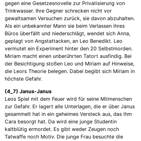
gegen eine Gesetzesnovelle zur Privatisierung von
Trinkwasser. Ihre Gegner schrecken nicht vor
gewaltsamen Versuchen zurück, sie davon abzuhalten.
Als ein unbekannter Mann sie beim Verlassen ihres
Büros überfällt und niederschlägt, wendet sich Anna,
geplagt von Angstattacken, an Leo Benedikt. Leo
vermutet ein Experiment hinter den 20 Selbstmorden.
Miriam macht einen unberührten Tatort ausfindig. Bei
der Besichtigung stoßen Leo und Miriam auf Hinweise,
die Leors Theorie belegen. Dabei begibt sich Miriam in
höchste Gefahr.
(4_7) Janus-Janus
Leos Spiel mit dem Feuer wird für seine Mitmenschen
zur Gefahr. Er lagert alle Unterlagen, die er über Janus
gesammelt hat in ein geheimes Versteck aus, das ihm
Cara besorgt hat. Da wird eine junge Studentin
kaltblütig ermordet. Es gibt weder Zeugen noch
Tatwaffe noch Motiv. Die junge Frau besuchte die