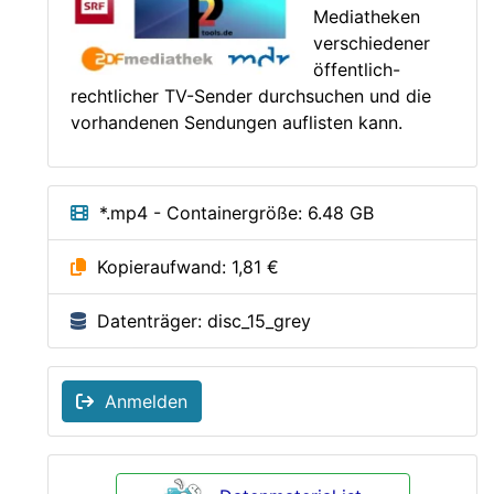
Mediatheken
verschiedener
öffentlich-
rechtlicher TV-Sender durchsuchen und die
vorhandenen Sendungen auflisten kann.
*.mp4 - Containergröße: 6.48 GB
Kopieraufwand: 1,81 €
Datenträger: disc_15_grey
Anmelden