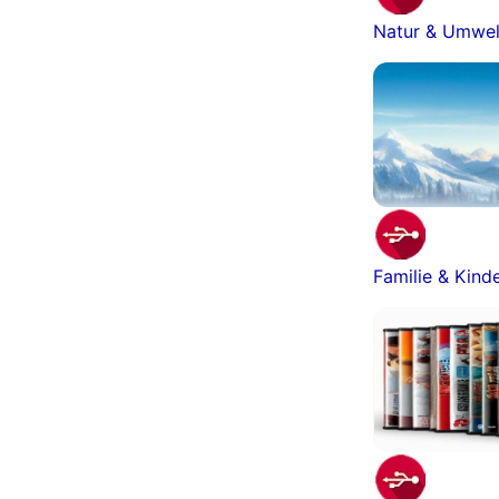
Natur & Umwel
Familie & Kind