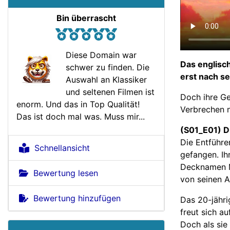
Bin überrascht
Diese Domain war
Das englisc
schwer zu finden. Die
erst nach se
Auswahl an Klassiker
und seltenen Filmen ist
Doch ihre Ge
enorm. Und das in Top Qualität!
Verbrechen 
Das ist doch mal was. Muss mir...
(S01_E01) D
Die Entführe
Schnellansicht
gefangen. Ih
Decknamen MD
Bewertung lesen
von seinen A
Bewertung hinzufügen
Das 20-jähri
freut sich a
Doch als sie