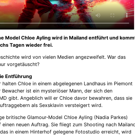
he Model Chloe Ayling wird in Mailand entführt und komm
chs Tagen wieder frei.
schichte wird von vielen Medien angezweifelt. War das
nur vorgetäuscht?
ie Entführung
r halten Chloe in einem abgelegenen Landhaus im Piemont
r Bewacher ist ein mysteriöser Mann, der sich den
 gibt. Angeblich will er Chloe davor bewahren, dass sie
uftraggebern als Sexsklavin versteigert wird.
ge britische Glamour-Model Chloe Ayling (Nadia Parkes)
uf einen neuen Auftrag. Sie fliegt zum Shooting nach Mailand
 das in einem Hinterhof gelegene Fotostudio erreicht, wird