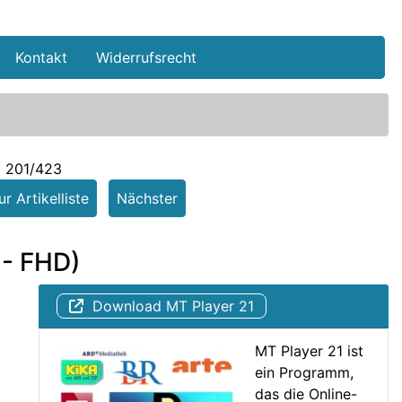
Kontakt
Widerrufsrecht
l 201/423
r Artikelliste
Nächster
 - FHD)
Download MT Player 21
MT Player 21 ist
ein Programm,
das die Online-