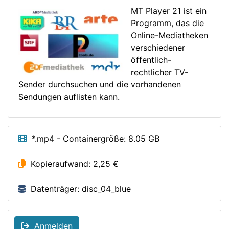
MT Player 21 ist ein
Programm, das die
Online-Mediatheken
verschiedener
öffentlich-
rechtlicher TV-
Sender durchsuchen und die vorhandenen
Sendungen auflisten kann.
*.mp4 - Containergröße: 8.05 GB
Kopieraufwand: 2,25 €
Datenträger: disc_04_blue
Anmelden