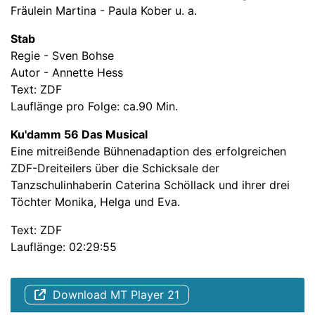
Fräulein Martina - Paula Kober u. a.
Stab
Regie - Sven Bohse
Autor - Annette Hess
Text: ZDF
Lauflänge pro Folge: ca.90 Min.
Ku'damm 56 Das Musical
Eine mitreißende Bühnenadaption des erfolgreichen
ZDF-Dreiteilers über die Schicksale der
Tanzschulinhaberin Caterina Schöllack und ihrer drei
Töchter Monika, Helga und Eva.
Text: ZDF
Lauflänge: 02:29:55
Download MT Player 21