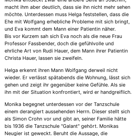
macht ihm aber deutlich, dass sie ihn nicht mehr sehen
möchte. Unterdessen muss Helga feststellen, dass die
Ehe mit Wolfgang erhebliche Probleme mit sich bringt,
und Eva kommt dem Mann einer Patientin näher.
Bis vor Kurzem sah sich Eva noch als die neue Frau
Professor Fassbender, doch die gefühlvolle und
ehrliche Art von Rudi Hauer, dem Mann ihrer Patientin
Christa Hauer, lassen sie zweifeln.
Helga erkennt ihren Mann Wolfgang derweil nicht
wieder. Er verlässt spätabends die Wohnung, lässt sich
gehen und zeigt ihr gegenüber keine Gefühle. Als sie
ihn mit der Situation konfrontiert, wird er handgreiflich.
Monika begegnet unterdessen vor der Tanzschule
einem derangiert aussehenden Herrn. Dieser stellt sich
als Simon Crohn vor und gibt an, seiner Familie hätte
bis 1936 die Tanzschule "Galant" gehört. Monikas
Neugier ist geweckt. Beruht die Aussage, die