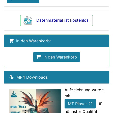
Datenmaterial ist kostenlos!
In den Warenkorb:
In den Warenkorb
MP4 Downloads
Aufzeichnung wurde
mit
in
MT Player 21
höchster Qualität