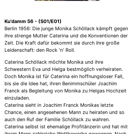
Ku'damm 56 - (S01/E01)
Berlin 1956: Die junge Monika Schöllack kämpft gegen
ihre strenge Mutter Caterina und die Konventionen der
Zeit. Die Kraft dafür bekommt sie durch ihre große
Leidenschaft: den Rock 'n' Roll.
Caterina Schöllack möchte Monika und ihre
Schwestern Eva und Helga bestmöglich verheiraten.
Doch Monika ist für Caterina ein hoffnungsloser Fall,
bis sie die Idee hat, ihren Benimmschüler Joachim
Franck als Begleitung von Monika zu Helgas Hochzeit
einzuladen.
Caterina sieht in Joachim Franck Monikas letzte
Chance, einen angesehenen Mann zu heiraten und so
auch den Ruf der Familie Schöllack zu wahren.
Caterina selbst ist ehemalige Profitänzerin und hat mit
ihrem Mann zahlreiche Wettbewerbe gewonnen. Nach