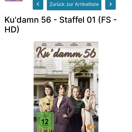
Zurück zur Artikelliste
Ku'damn 56 - Staffel 01 (FS -
HD)