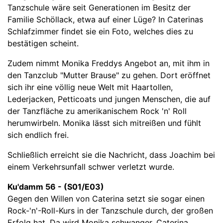
Tanzschule wäre seit Generationen im Besitz der
Familie Schöllack, etwa auf einer Lüge? In Caterinas
Schlafzimmer findet sie ein Foto, welches dies zu
bestätigen scheint.
Zudem nimmt Monika Freddys Angebot an, mit ihm in
den Tanzclub "Mutter Brause" zu gehen. Dort eröffnet
sich ihr eine völlig neue Welt mit Haartollen,
Lederjacken, Petticoats und jungen Menschen, die auf
der Tanzfläche zu amerikanischem Rock 'n' Roll
herumwirbeln. Monika lässt sich mitreißen und fühlt
sich endlich frei.
Schließlich erreicht sie die Nachricht, dass Joachim bei
einem Verkehrsunfall schwer verletzt wurde.
Ku'damm 56 - (S01/E03)
Gegen den Willen von Caterina setzt sie sogar einen
Rock-'n'-Roll-Kurs in der Tanzschule durch, der großen
Erfolg hat. Da wird Monika schwanger. Caterina