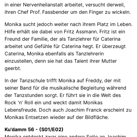
in einer Nervenheilanstalt arbeitet, versucht derweil,
ihren Chef Prof. Fassbender um den Finger zu wickeln.
Monika sucht jedoch weiter nach ihrem Platz im Leben.
Hilfe erhält sie dabei von Fritz Assmann. Fritz ist ein
Freund der Familie, der als Tanzlehrer für Caterina
arbeitet und Gefühle für Caterina hegt. Er überzeugt
Caterina, Monika ebenfalls als Tanzlehrerin
einzustellen, denn sie hat das Talent ihrer Mutter
geerbt.
In der Tanzschule trifft Monika auf Freddy, der mit
seiner Band für die musikalische Begleitung während
der Tanzstunden sorgt. Er führt sie in die Welt des
Rock 'n' Roll ein und weckt damit Monikas
Lebensfreude. Doch auch Joachim Franck erscheint zu
Monikas Entsetzen wieder auf der Bildfläche.
Ku'damm 56 - (S01/E02)
Monika entdeckt zwar eine andere Seite an Joachim,