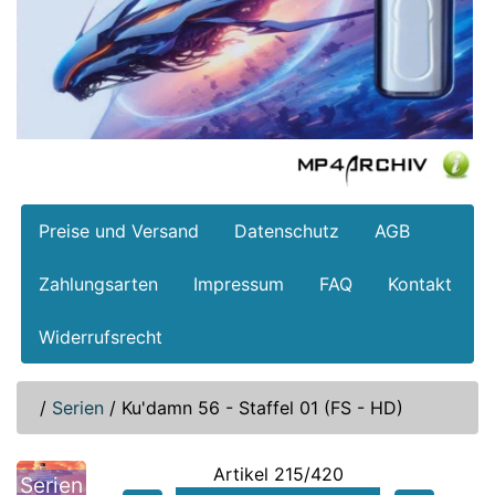
Preise und Versand
Datenschutz
AGB
Zahlungsarten
Impressum
FAQ
Kontakt
Widerrufsrecht
/
Serien
/
Ku'damn 56 - Staffel 01 (FS - HD)
Artikel 215/420
Serien