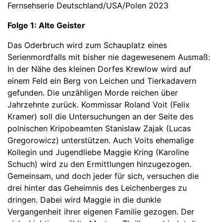
Fernsehserie Deutschland/USA/Polen 2023
Folge 1: Alte Geister
Das Oderbruch wird zum Schauplatz eines
Serienmordfalls mit bisher nie dagewesenem Ausmaß:
In der Nähe des kleinen Dorfes Krewlow wird auf
einem Feld ein Berg von Leichen und Tierkadavern
gefunden. Die unzähligen Morde reichen über
Jahrzehnte zurück. Kommissar Roland Voit (Felix
Kramer) soll die Untersuchungen an der Seite des
polnischen Kripobeamten Stanislaw Zajak (Lucas
Gregorowicz) unterstützen. Auch Voits ehemalige
Kollegin und Jugendliebe Maggie Kring (Karoline
Schuch) wird zu den Ermittlungen hinzugezogen.
Gemeinsam, und doch jeder für sich, versuchen die
drei hinter das Geheimnis des Leichenberges zu
dringen. Dabei wird Maggie in die dunkle
Vergangenheit ihrer eigenen Familie gezogen. Der