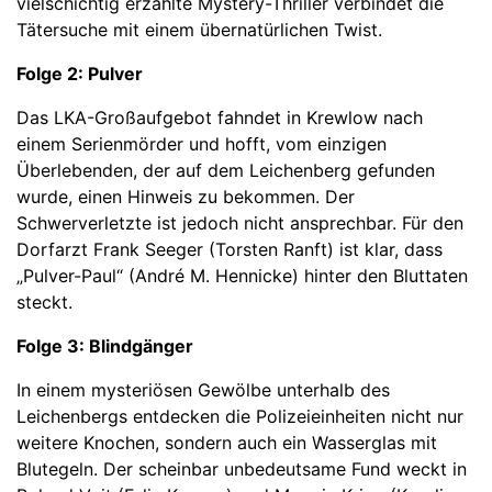
vielschichtig erzählte Mystery-Thriller verbindet die
Tätersuche mit einem übernatürlichen Twist.
Folge 2: Pulver
Das LKA-Großaufgebot fahndet in Krewlow nach
einem Serienmörder und hofft, vom einzigen
Überlebenden, der auf dem Leichenberg gefunden
wurde, einen Hinweis zu bekommen. Der
Schwerverletzte ist jedoch nicht ansprechbar. Für den
Dorfarzt Frank Seeger (Torsten Ranft) ist klar, dass
„Pulver-Paul“ (André M. Hennicke) hinter den Bluttaten
steckt.
Folge 3: Blindgänger
In einem mysteriösen Gewölbe unterhalb des
Leichenbergs entdecken die Polizeieinheiten nicht nur
weitere Knochen, sondern auch ein Wasserglas mit
Blutegeln. Der scheinbar unbedeutsame Fund weckt in