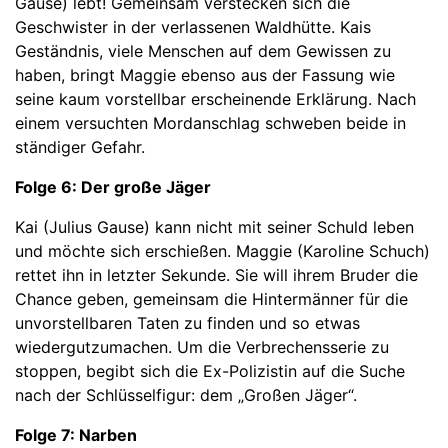
Gause) lebt! Gemeinsam verstecken sich die
Geschwister in der verlassenen Waldhütte. Kais
Geständnis, viele Menschen auf dem Gewissen zu
haben, bringt Maggie ebenso aus der Fassung wie
seine kaum vorstellbar erscheinende Erklärung. Nach
einem versuchten Mordanschlag schweben beide in
ständiger Gefahr.
Folge 6: Der große Jäger
Kai (Julius Gause) kann nicht mit seiner Schuld leben
und möchte sich erschießen. Maggie (Karoline Schuch)
rettet ihn in letzter Sekunde. Sie will ihrem Bruder die
Chance geben, gemeinsam die Hintermänner für die
unvorstellbaren Taten zu finden und so etwas
wiedergutzumachen. Um die Verbrechensserie zu
stoppen, begibt sich die Ex-Polizistin auf die Suche
nach der Schlüsselfigur: dem „Großen Jäger“.
Folge 7: Narben