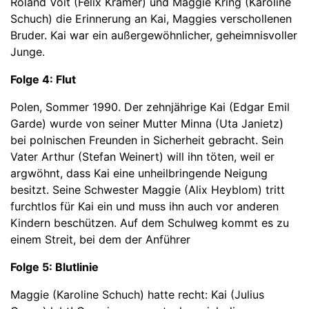
Roland Voit (Felix Kramer) und Maggie Kring (Karoline
Schuch) die Erinnerung an Kai, Maggies verschollenen
Bruder. Kai war ein außergewöhnlicher, geheimnisvoller
Junge.
Folge 4: Flut
Polen, Sommer 1990. Der zehnjährige Kai (Edgar Emil
Garde) wurde von seiner Mutter Minna (Uta Janietz)
bei polnischen Freunden in Sicherheit gebracht. Sein
Vater Arthur (Stefan Weinert) will ihn töten, weil er
argwöhnt, dass Kai eine unheilbringende Neigung
besitzt. Seine Schwester Maggie (Alix Heyblom) tritt
furchtlos für Kai ein und muss ihn auch vor anderen
Kindern beschützen. Auf dem Schulweg kommt es zu
einem Streit, bei dem der Anführer
Folge 5: Blutlinie
Maggie (Karoline Schuch) hatte recht: Kai (Julius