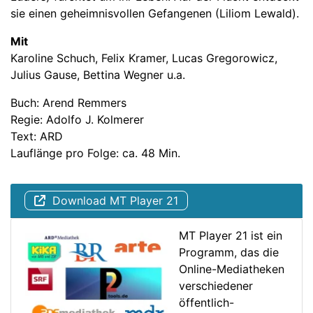
sie einen geheimnisvollen Gefangenen (Liliom Lewald).
Mit
Karoline Schuch, Felix Kramer, Lucas Gregorowicz,
Julius Gause, Bettina Wegner u.a.
Buch: Arend Remmers
Regie: Adolfo J. Kolmerer
Text: ARD
Lauflänge pro Folge: ca. 48 Min.
Download MT Player 21
MT Player 21 ist ein
Programm, das die
Online-Mediatheken
verschiedener
öffentlich-