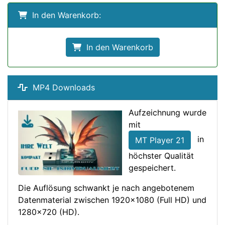
In den Warenkorb:
In den Warenkorb
MP4 Downloads
Aufzeichnung wurde
mit
in
MT Player 21
höchster Qualität
gespeichert.
Die Auflösung schwankt je nach angebotenem
Datenmaterial zwischen 1920x1080 (Full HD) und
1280x720 (HD).