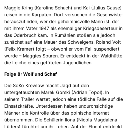
Maggie Kring (Karoline Schuch) und Kai (Julius Gause)
reisen in die Karpaten. Dort versuchen die Geschwister
herauszufinden, wer der geheimnisvolle Mann ist, der
mit ihrem Vater 1947 als ehemaliger Kriegsdeserteur in
das Oderbruch kam. In Rumänien stoßen sie jedoch
zunächst auf eine Mauer des Schweigens. Roland Voit
(Felix Kramer) folgt – obwohl er vom Fall suspendiert
wurde – Maggies Spuren. Er entdeckt in der Waldhütte
die Leiche eines getöteten Jugendlichen.
Folge 8: Wolf und Schaf
Die SoKo Krewlow macht Jagd auf den
untergetauchten Marek Gorski (Adrian Topol). In
seinem Trailer wartet jedoch eine tödliche Falle auf die
Einsatzkräfte. Unterdessen haben undurchsichtige
Männer die Kontrolle über das polnische Internat
übernommen. Die Schülerin Ilona (Nicola Magdalena
Lüders) fürchtet um ihr Leben. Auf der Flucht entdeckt