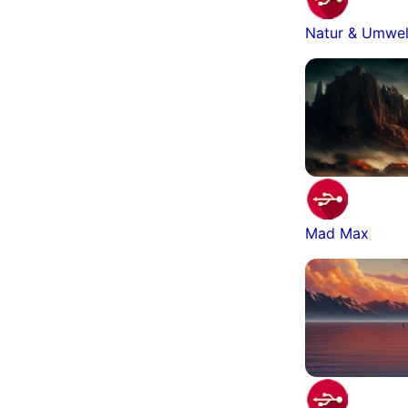
Natur & Umwel
Mad Max