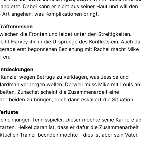
 anbietet. Dabei kann er nicht aus seiner Haut und will den
ne Art angehen, was Komplikationen bringt.
Kräftemessen
wischen die Fronten und leidet unter den Streitigkeiten.
weiht Harvey ihn in die Ursprünge des Konflikts ein. Auch da
 gerade erst begonnenen Beziehung mit Rachel macht Mike
ffen.
Entdeckungen
e Kanzlei wegen Betrugs zu verklagen, was Jessica und
Hardman verbergen wollen. Derweil muss Mike mit Louis an
rbeiten. Zunächst scheint die Zusammenarbeit eine
er beiden zu bringen, doch dann eskaliert die Situation.
erluste
 einen jungen Tennisspieler. Dieser möchte seine Karriere al
starten. Heikel daran ist, dass er dafür die Zusammenarbeit
ktuellen Trainer beenden möchte - dies ist aber sein Vater.