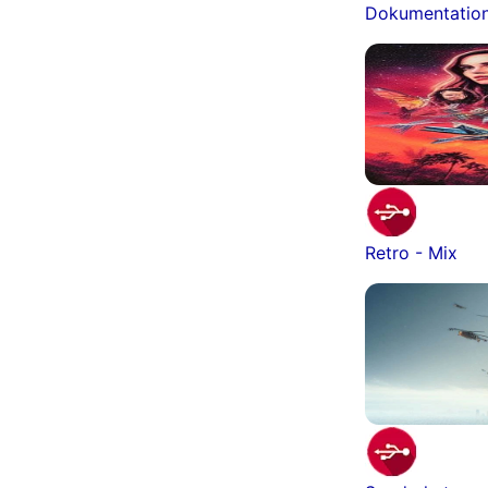
Dokumentatio
Retro - Mix