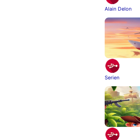
Alain Delon
Serien