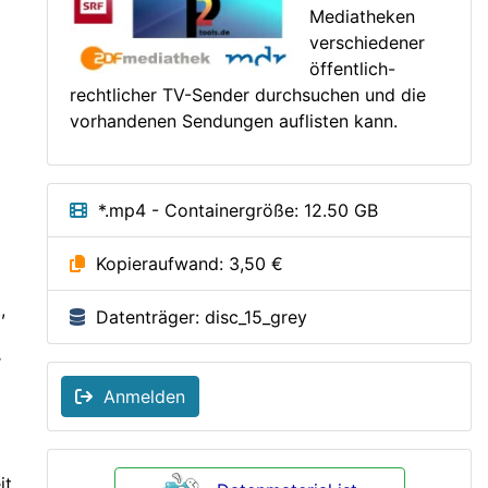
Mediatheken
verschiedener
öffentlich-
rechtlicher TV-Sender durchsuchen und die
vorhandenen Sendungen auflisten kann.
*.mp4 - Containergröße: 12.50 GB
Kopieraufwand: 3,50 €
,
Datenträger: disc_15_grey
r
Anmelden
it