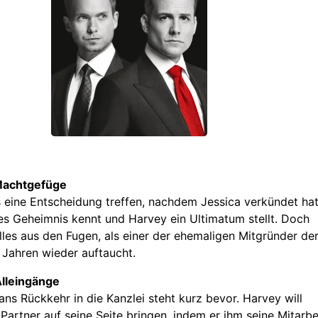
Machtgefüge
eine Entscheidung treffen, nachdem Jessica verkündet hat
es Geheimnis kennt und Harvey ein Ultimatum stellt. Doch
lles aus den Fugen, als einer der ehemaligen Mitgründer de
 Jahren wieder auftaucht.
lleingänge
s Rückkehr in die Kanzlei steht kurz bevor. Harvey will
-Partner auf seine Seite bringen, indem er ihm seine Mitarbe