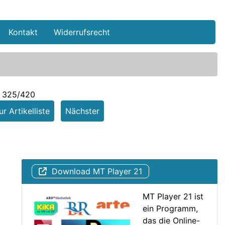
Kontakt
Widerrufsrecht
l 325/420
r Artikelliste
Nächster
Download MT Player 21
MT Player 21 ist
ein Programm,
das die Online-