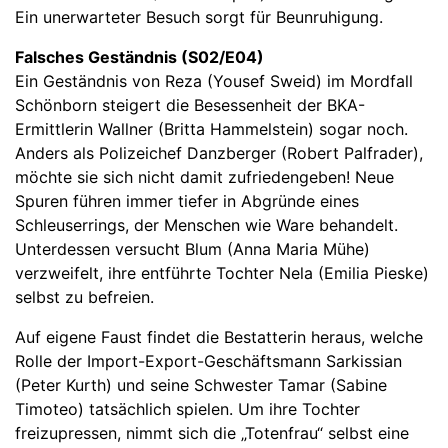
Ein unerwarteter Besuch sorgt für Beunruhigung.
Falsches Geständnis (S02/E04)
Ein Geständnis von Reza (Yousef Sweid) im Mordfall
Schönborn steigert die Besessenheit der BKA-
Ermittlerin Wallner (Britta Hammelstein) sogar noch.
Anders als Polizeichef Danzberger (Robert Palfrader),
möchte sie sich nicht damit zufriedengeben! Neue
Spuren führen immer tiefer in Abgründe eines
Schleuserrings, der Menschen wie Ware behandelt.
Unterdessen versucht Blum (Anna Maria Mühe)
verzweifelt, ihre entführte Tochter Nela (Emilia Pieske)
selbst zu befreien.
Auf eigene Faust findet die Bestatterin heraus, welche
Rolle der Import-Export-Geschäftsmann Sarkissian
(Peter Kurth) und seine Schwester Tamar (Sabine
Timoteo) tatsächlich spielen. Um ihre Tochter
freizupressen, nimmt sich die „Totenfrau“ selbst eine