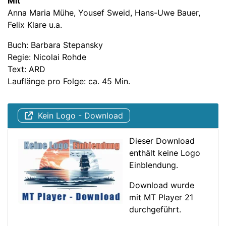
Mit
Anna Maria Mühe, Yousef Sweid, Hans-Uwe Bauer,
Felix Klare u.a.
Buch: Barbara Stepansky
Regie: Nicolai Rohde
Text: ARD
Lauflänge pro Folge: ca. 45 Min.
Kein Logo - Download
Dieser Download
enthält keine Logo
Einblendung.
Download wurde
mit MT Player 21
durchgeführt.