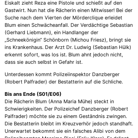
Eiskalt zieht Reza eine Pistole und schießt auf den
Gastwirt. Nun hat die Rächerin einen Mitwisser! Bei der
Suche nach dem Vierten der Mörderclique erleidet
Blum einen Schwächeanfall. Der Verdächtige Sebastian
(Gerhard Liebmann), ein Handlanger der
„Schneekönigin“ Schönborn (Michou Friesz), bringt sie
ins Krankenhaus. Der Arzt Dr. Ludwig (Sebastian Hülk)
erkennt sofort, was los ist. Blum ahnt jedoch nicht,
dass sie auch selbst in Gefahr ist.
Unterdessen kommt Polizeiinspektor Danzberger
(Robert Palfrader) der Bestatterin auf die Schliche.
Bis ans Ende (S01/E06)
Die Rächerin Blum (Anna Maria Mühe) steckt in
Schwierigkeiten. Der Polizeichef Danzberger (Robert
Palfrader) möchte sie zu einem Geständnis zwingen.
Die Bestatterin bleibt im Kreuzverhör jedoch standhaft.
Unerwartet bekommt sie ein falsches Alibi von dem