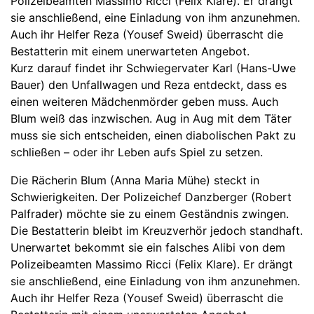
Polizeibeamten Massimo Ricci (Felix Klare). Er drängt
sie anschließend, eine Einladung von ihm anzunehmen.
Auch ihr Helfer Reza (Yousef Sweid) überrascht die
Bestatterin mit einem unerwarteten Angebot.
Kurz darauf findet ihr Schwiegervater Karl (Hans-Uwe
Bauer) den Unfallwagen und Reza entdeckt, dass es
einen weiteren Mädchenmörder geben muss. Auch
Blum weiß das inzwischen. Aug in Aug mit dem Täter
muss sie sich entscheiden, einen diabolischen Pakt zu
schließen – oder ihr Leben aufs Spiel zu setzen.
Die Rächerin Blum (Anna Maria Mühe) steckt in
Schwierigkeiten. Der Polizeichef Danzberger (Robert
Palfrader) möchte sie zu einem Geständnis zwingen.
Die Bestatterin bleibt im Kreuzverhör jedoch standhaft.
Unerwartet bekommt sie ein falsches Alibi von dem
Polizeibeamten Massimo Ricci (Felix Klare). Er drängt
sie anschließend, eine Einladung von ihm anzunehmen.
Auch ihr Helfer Reza (Yousef Sweid) überrascht die