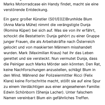
Marks Motorradcase ein Handy findet, macht sie eine
verstörende Entdeckung.
Ein ganz großer Künstler (S01/E02)Brunhilde Blum
(Anna Maria Mühe) nimmt die verängstigte Dunja
(Romina Küper) bei sich auf. Was sie von ihr erfährt,
schockt die Bestatterin: Dunja gehört zu einer Gruppe
junger Frauen, die als Arbeitskräfte nach Österreich
gelockt und von maskierten Männern misshandelt
wurden. Mark (Maximilian Kraus) hat ihr das Leben
gerettet und sie versteckt. Nun vermutet Dunja, dass
die Peiniger auch Marks Mörder sein könnten. Den Rat,
keine Nachforschungen anzustellen, schlägt Blum in
den Wind. Während der Polizeiermittler Ricci (Felix
Klare) keine Fortschritte macht, stößt sie auf eine Spur
zu einem Verdächtigen aus einer angesehenen Familie:
Edwin Schönborn (Shenja Lacher). Unter falschem
Namen vereinbart Blum ein gefährliches Treffen.