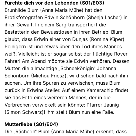
Fürchte dich vor den Lebenden (S01/E03)
Brunhilde Blum (Anna Maria Mühe) hat den
Erotikfotografen Edwin Schönborn (Shenja Lacher) in
ihrer Gewalt. In einem Sarg transportiert die
Bestatterin den Bewusstlosen in ihren Betrieb. Blum
glaubt, dass Edwin einer von Dunjas (Romina Küper)
Peinigern ist und etwas über den Tod ihres Mannes
weiß. Vielleicht ist er sogar selbst der flüchtige Rover-
Fahrer! Am Abend möchte sie Edwin verhören. Dessen
Mutter, die allmächtige „Schneekönigin“ Johanna
Schönborn (Michou Friesz), wird schon bald nach ihm
suchen. Um ihre Spuren zu verwischen, muss Blum
zurück in Edwins Atelier. Auf einem Kamerachip findet
sie das Foto eines weiteren Mannes, der in die
Verbrechen verwickelt sein könnte: Pfarrer Jaunig
(Simon Schwarz)! Ihm stellt Blum nun eine Falle.
Mutterliebe (S01/E04)
Die „Rächerin“ Blum (Anna Maria Mühe) erkennt, dass