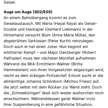
Geisel.
Auge um Auge (S02/E05)
An einem Bahnübergang kommt es zum
Geiselaustausch. Mit Maria (Hayal Kaya) als Geisel-
Double und Hackspiel (Gerhard Liebmann) in der
Hinterhand versucht Blum (Anna Maria Mühe), den
abgebrühten Sarkissian (Peter Kurth) reinzulegen.
Doch auch er hat einen Joker. Nun beginnt ein
erbitterter Kampf – und Major Danzberger (Robert
Palfrader) muss den nächsten Mordfall aufnehmen.
Während die BKA-Ermittlerin Wallner (Britta
Hammelstein) von ihren Vorgesetzten abgezogen wird,
reicht es dem bräsigen Polizeichef. Erbost sucht er die
allmächtige Johanna Schönborn (Michou Friesz) auf,
die jetzt selbst mit dem Rücken zur Wand steht. Doch
die „Schneekönigen“ lässt sich weder aushorchen noch
einschüchtern. Währenddessen gerät Wallner trotz
ihrer Suspendierung in eine gefährliche Situation.