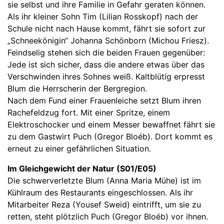
sie selbst und ihre Familie in Gefahr geraten können.
Als ihr kleiner Sohn Tim (Lilian Rosskopf) nach der
Schule nicht nach Hause kommt, fährt sie sofort zur
„Schneekönigin“ Johanna Schönborn (Michou Friesz).
Feindselig stehen sich die beiden Frauen gegenüber:
Jede ist sich sicher, dass die andere etwas über das
Verschwinden ihres Sohnes weiß. Kaltblütig erpresst
Blum die Herrscherin der Bergregion.
Nach dem Fund einer Frauenleiche setzt Blum ihren
Rachefeldzug fort. Mit einer Spritze, einem
Elektroschocker und einem Messer bewaffnet fährt sie
zu dem Gastwirt Puch (Gregor Bloéb). Dort kommt es
erneut zu einer gefährlichen Situation.
Im Gleichgewicht der Natur (S01/E05)
Die schwerverletzte Blum (Anna Maria Mühe) ist im
Kühlraum des Restaurants eingeschlossen. Als ihr
Mitarbeiter Reza (Yousef Sweid) eintrifft, um sie zu
retten, steht plötzlich Puch (Gregor Bloéb) vor ihnen.