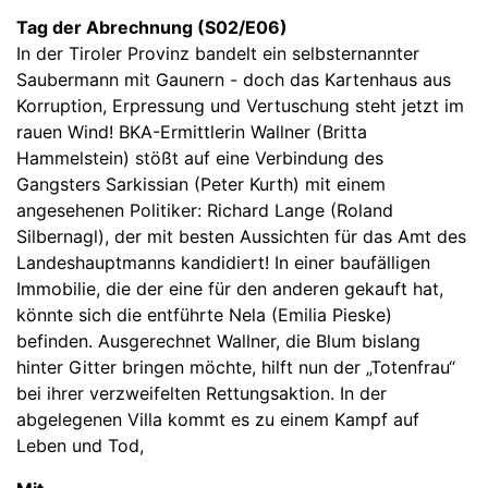
Tag der Abrechnung (S02/E06)
In der Tiroler Provinz bandelt ein selbsternannter
Saubermann mit Gaunern - doch das Kartenhaus aus
Korruption, Erpressung und Vertuschung steht jetzt im
rauen Wind! BKA-Ermittlerin Wallner (Britta
Hammelstein) stößt auf eine Verbindung des
Gangsters Sarkissian (Peter Kurth) mit einem
angesehenen Politiker: Richard Lange (Roland
Silbernagl), der mit besten Aussichten für das Amt des
Landeshauptmanns kandidiert! In einer baufälligen
Immobilie, die der eine für den anderen gekauft hat,
könnte sich die entführte Nela (Emilia Pieske)
befinden. Ausgerechnet Wallner, die Blum bislang
hinter Gitter bringen möchte, hilft nun der „Totenfrau“
bei ihrer verzweifelten Rettungsaktion. In der
abgelegenen Villa kommt es zu einem Kampf auf
Leben und Tod,