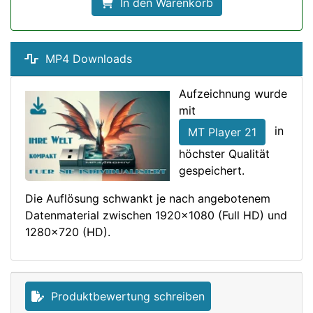
In den Warenkorb
MP4 Downloads
Aufzeichnung wurde
mit
in
MT Player 21
höchster Qualität
gespeichert.
Die Auflösung schwankt je nach angebotenem
Datenmaterial zwischen 1920x1080 (Full HD) und
1280x720 (HD).
Produktbewertung schreiben