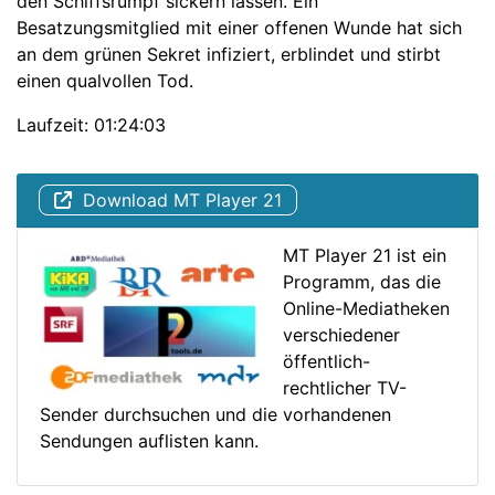
den Schiffsrumpf sickern lassen. Ein
Besatzungsmitglied mit einer offenen Wunde hat sich
an dem grünen Sekret infiziert, erblindet und stirbt
einen qualvollen Tod.
Laufzeit: 01:24:03
Download MT Player 21
MT Player 21 ist ein
Programm, das die
Online-Mediatheken
verschiedener
öffentlich-
rechtlicher TV-
Sender durchsuchen und die vorhandenen
Sendungen auflisten kann.