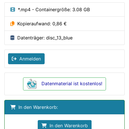
*.mp4 - Containergröße: 3.08 GB
Kopieraufwand: 0,86 €
Datenträger: disc_13_blue
Anmelden
Datenmaterial ist kostenlos!
In den Warenkorb:
In den Warenkorb