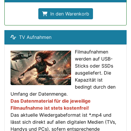
In den Warenkorb
TV Aufnahmen
Filmaufnahmen
werden auf USB-
Sticks oder SSDs
ausgeliefert. Die
Kapazität ist
bedingt durch den
Umfang der Datenmenge.
Das Datenmaterial für die jeweilige
Filmaufnahme ist stets kostenfrei!
Das aktuelle Wiedergabeformat ist *.mp4 und
lässt sich direkt auf allen digitalen Medien (TVs,
Handys und PCs), sofern entsprechende