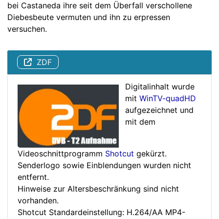
bei Castaneda ihre seit dem Überfall verschollene
Diebesbeute vermuten und ihn zu erpressen
versuchen.
ZDF
Digitalinhalt wurde
mit
WinTV-quadHD
aufgezeichnet und
mit dem
Videoschnittprogramm
Shotcut
gekürzt.
Senderlogo sowie Einblendungen wurden nicht
entfernt.
Hinweise zur Altersbeschränkung sind nicht
vorhanden.
Shotcut Standardeinstellung: H.264/AA MP4-