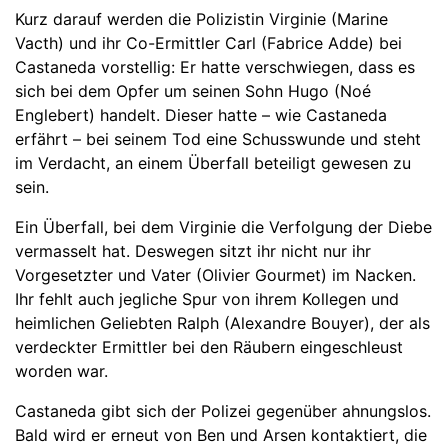
Kurz darauf werden die Polizistin Virginie (Marine
Vacth) und ihr Co-Ermittler Carl (Fabrice Adde) bei
Castaneda vorstellig: Er hatte verschwiegen, dass es
sich bei dem Opfer um seinen Sohn Hugo (Noé
Englebert) handelt. Dieser hatte – wie Castaneda
erfährt – bei seinem Tod eine Schusswunde und steht
im Verdacht, an einem Überfall beteiligt gewesen zu
sein.
Ein Überfall, bei dem Virginie die Verfolgung der Diebe
vermasselt hat. Deswegen sitzt ihr nicht nur ihr
Vorgesetzter und Vater (Olivier Gourmet) im Nacken.
Ihr fehlt auch jegliche Spur von ihrem Kollegen und
heimlichen Geliebten Ralph (Alexandre Bouyer), der als
verdeckter Ermittler bei den Räubern eingeschleust
worden war.
Castaneda gibt sich der Polizei gegenüber ahnungslos.
Bald wird er erneut von Ben und Arsen kontaktiert, die