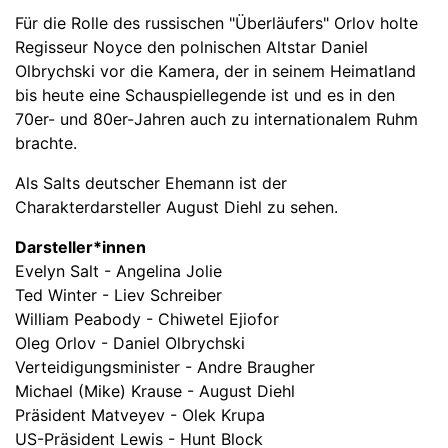
Für die Rolle des russischen "Überläufers" Orlov holte
Regisseur Noyce den polnischen Altstar Daniel
Olbrychski vor die Kamera, der in seinem Heimatland
bis heute eine Schauspiellegende ist und es in den
70er- und 80er-Jahren auch zu internationalem Ruhm
brachte.
Als Salts deutscher Ehemann ist der
Charakterdarsteller August Diehl zu sehen.
Darsteller*innen
Evelyn Salt - Angelina Jolie
Ted Winter - Liev Schreiber
William Peabody - Chiwetel Ejiofor
Oleg Orlov - Daniel Olbrychski
Verteidigungsminister - Andre Braugher
Michael (Mike) Krause - August Diehl
Präsident Matveyev - Olek Krupa
US-Präsident Lewis - Hunt Block