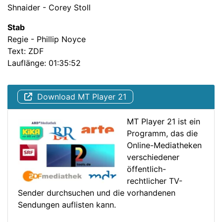
Shnaider - Corey Stoll
Stab
Regie - Phillip Noyce
Text: ZDF
Lauflänge: 01:35:52
Download MT Player 21
MT Player 21 ist ein
Programm, das die
Online-Mediatheken
verschiedener
öffentlich-
rechtlicher TV-
Sender durchsuchen und die vorhandenen
Sendungen auflisten kann.