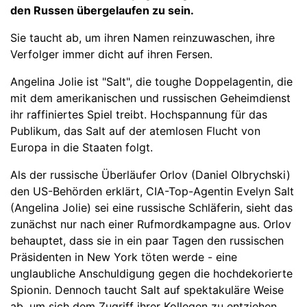
den Russen übergelaufen zu sein.
Sie taucht ab, um ihren Namen reinzuwaschen, ihre
Verfolger immer dicht auf ihren Fersen.
Angelina Jolie ist "Salt", die toughe Doppelagentin, die
mit dem amerikanischen und russischen Geheimdienst
ihr raffiniertes Spiel treibt. Hochspannung für das
Publikum, das Salt auf der atemlosen Flucht von
Europa in die Staaten folgt.
Als der russische Überläufer Orlov (Daniel Olbrychski)
den US-Behörden erklärt, CIA-Top-Agentin Evelyn Salt
(Angelina Jolie) sei eine russische Schläferin, sieht das
zunächst nur nach einer Rufmordkampagne aus. Orlov
behauptet, dass sie in ein paar Tagen den russischen
Präsidenten in New York töten werde - eine
unglaubliche Anschuldigung gegen die hochdekorierte
Spionin. Dennoch taucht Salt auf spektakuläre Weise
ab, um sich dem Zugriff ihrer Kollegen zu entziehen.