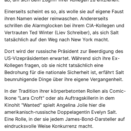
Einerseits scheint es so, als wolle sie auf eigene Faust
ihren Namen wieder reinwaschen. Andererseits
schrillen die Alarmglocken bei ihrem CIA-Kollegen und
Vertrauten Ted Winter (Liev Schreiber), als sich Salt
tatsächlich auf den Weg nach New York macht.
Dort wird der russische Präsident zur Beerdigung des
US-Vizepräsidenten erwartet. Während sich ihre Ex-
Kollegen fragen, ob sie nicht tatsächlich eine
Bedrohung für die nationale Sicherheit ist, erfährt Salt
beunruhigende Dinge über ihre eigene Vergangenheit.
In der Tradition ihrer körperbetonten Rollen als Comic-
Ikone "Lara Croft" oder als Auftragskillerin in dem
Kinohit "Wanted" spielt Angelina Jolie hier die
amerikanisch-russische Doppelagentin Evelyn Salt.
Eine Rolle, in der sie jedem James-Bond-Darsteller auf
eindrucksvolle Weise Konkurrenz macht.