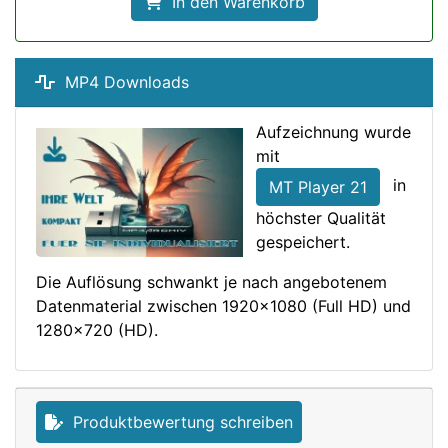
In den Warenkorb
MP4 Downloads
Aufzeichnung wurde
mit
in
MT Player 21
höchster Qualität
gespeichert.
Die Auflösung schwankt je nach angebotenem
Datenmaterial zwischen 1920x1080 (Full HD) und
1280x720 (HD).
Produktbewertung schreiben