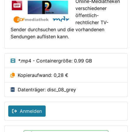
Online-Mediatheken
verschiedener
öffentlich-
rechtlicher TV-
Sender durchsuchen und die vorhandenen
Sendungen auflisten kann.
*.mp4 - Containergröße: 0.99 GB
Kopieraufwand: 0,28 €
Datenträger: disc_08_grey
Anmelden