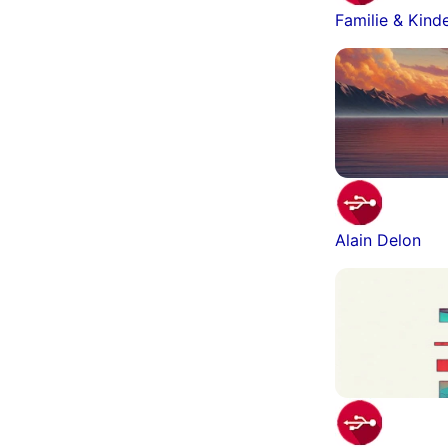
Familie & Kind
Alain Delon