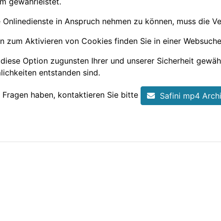
m gewährleistet.
Onlinedienste in Anspruch nehmen zu können, muss die Ver
n zum Aktivieren von Cookies finden Sie in einer Websuch
diese Option zugunsten Ihrer und unserer Sicherheit gewähl
ichkeiten entstanden sind.
e Fragen haben, kontaktieren Sie bitte
Safini mp4 Arch