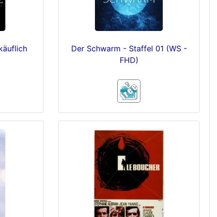
käuflich
Der Schwarm - Staffel 01 (WS -
FHD)