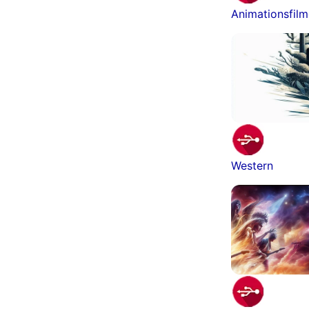
Animationsfil
Western