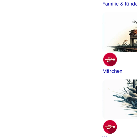
Familie & Kind
Märchen