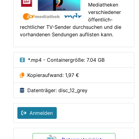
Mediatheken
verschiedener
öffentlich-
rechtlicher TV-Sender durchsuchen und die
vorhandenen Sendungen auflisten kann.
*.mp4 - Containergröße: 7.04 GB
Kopieraufwand: 1,97 €
Datenträger: disc_12_grey
Anmelden