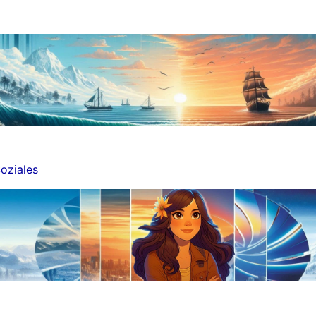
oziales