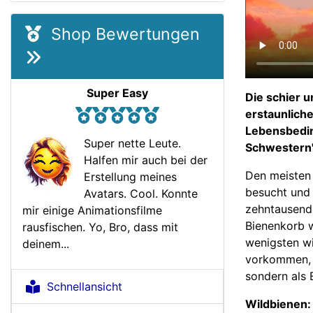
Shop Bewertungen
Super Easy
Die schier u
erstaunlich
Lebensbedin
Super nette Leute.
Schwestern"
Halfen mir auch bei der
Den meisten 
Erstellung meines
besucht und 
Avatars. Cool. Konnte
zehntausend 
mir einige Animationsfilme
Bienenkorb 
rausfischen. Yo, Bro, dass mit
wenigsten wi
deinem...
vorkommen, v
sondern als 
Schnellansicht
Wildbienen: 