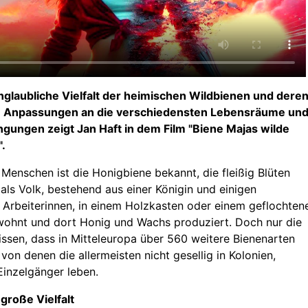
nglaubliche Vielfalt der heimischen Wildbienen und dere
e Anpassungen an die verschiedensten Lebensräume un
gungen zeigt Jan Haft in dem Film "Biene Majas wilde
.
Menschen ist die Honigbiene bekannt, die fleißig Blüten
als Volk, bestehend aus einer Königin und einigen
Arbeiterinnen, in einem Holzkasten oder einem geflochten
wohnt und dort Honig und Wachs produziert. Doch nur die
ssen, dass in Mitteleuropa über 560 weitere Bienenarten
on denen die allermeisten nicht gesellig in Kolonien,
Einzelgänger leben.
große Vielfalt