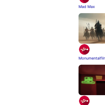
Mad Max
Monumentalfi