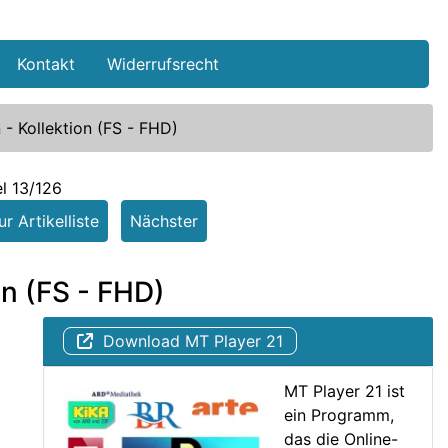
Kontakt
Widerrufsrecht
- Kollektion (FS - FHD)
el 13/126
r Artikelliste
Nächster
on (FS - FHD)
Download MT Player 21
MT Player 21 ist
ein Programm,
das die Online-