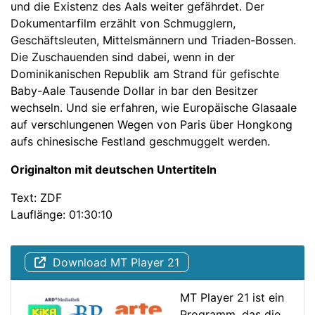
und die Existenz des Aals weiter gefährdet. Der
Dokumentarfilm erzählt von Schmugglern,
Geschäftsleuten, Mittelsmännern und Triaden-Bossen.
Die Zuschauenden sind dabei, wenn in der
Dominikanischen Republik am Strand für gefischte
Baby-Aale Tausende Dollar in bar den Besitzer
wechseln. Und sie erfahren, wie Europäische Glasaale
auf verschlungenen Wegen von Paris über Hongkong
aufs chinesische Festland geschmuggelt werden.
Originalton mit deutschen Untertiteln
Text: ZDF
Lauflänge: 01:30:10
Download MT Player 21
MT Player 21 ist ein
Programm, das die