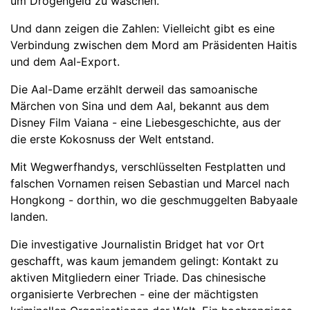
um Drogengeld zu waschen.
Und dann zeigen die Zahlen: Vielleicht gibt es eine
Verbindung zwischen dem Mord am Präsidenten Haitis
und dem Aal-Export.
Die Aal-Dame erzählt derweil das samoanische
Märchen von Sina und dem Aal, bekannt aus dem
Disney Film Vaiana - eine Liebesgeschichte, aus der
die erste Kokosnuss der Welt entstand.
Mit Wegwerfhandys, verschlüsselten Festplatten und
falschen Vornamen reisen Sebastian und Marcel nach
Hongkong - dorthin, wo die geschmuggelten Babyaale
landen.
Die investigative Journalistin Bridget hat vor Ort
geschafft, was kaum jemandem gelingt: Kontakt zu
aktiven Mitgliedern einer Triade. Das chinesische
organisierte Verbrechen - eine der mächtigsten