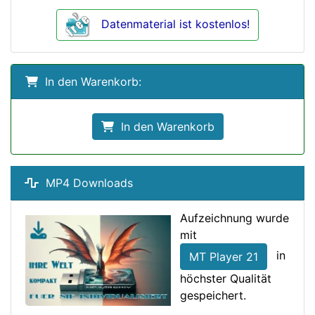
Datenmaterial ist kostenlos!
In den Warenkorb:
In den Warenkorb
MP4 Downloads
Aufzeichnung wurde
mit
in
MT Player 21
höchster Qualität
gespeichert.