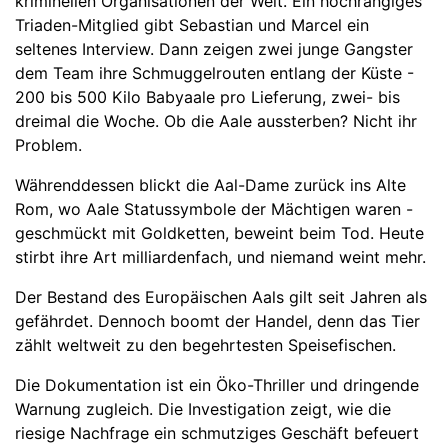
kriminellen Organisationen der Welt. Ein hochrangiges
Triaden-Mitglied gibt Sebastian und Marcel ein
seltenes Interview. Dann zeigen zwei junge Gangster
dem Team ihre Schmuggelrouten entlang der Küste -
200 bis 500 Kilo Babyaale pro Lieferung, zwei- bis
dreimal die Woche. Ob die Aale aussterben? Nicht ihr
Problem.
Währenddessen blickt die Aal-Dame zurück ins Alte
Rom, wo Aale Statussymbole der Mächtigen waren -
geschmückt mit Goldketten, beweint beim Tod. Heute
stirbt ihre Art milliardenfach, und niemand weint mehr.
Der Bestand des Europäischen Aals gilt seit Jahren als
gefährdet. Dennoch boomt der Handel, denn das Tier
zählt weltweit zu den begehrtesten Speisefischen.
Die Dokumentation ist ein Öko-Thriller und dringende
Warnung zugleich. Die Investigation zeigt, wie die
riesige Nachfrage ein schmutziges Geschäft befeuert