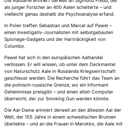
Die Aaldame erinnert derweil an Sigmund Freud, der
als junger Forscher an 400 Aalen scheiterte – und
vielleicht genau deshalb die Psychoanalyse erfand.
In Polen treffen Sebastian und Marcel auf Pawel –
einen Investigativ-Journalisten mit selbstgebauten
Spionage-Gadgets und der Hartnäckigkeit von
Columbo.
Pawel hat sich in den europäischen Aalhandel
verbissen. Er will wissen, ob unter dem Deckmantel
von Naturschutz Aale in Russlands Kriegswirtschaft
geschleust werden. Die Recherche führt das Team an
die polnisch-russische Grenze, wo ein Informant
Geheimnisse preisgibt – und einen alten Computer
überreicht, der zur Smoking Gun werden könnte.
Die Aal-Dame erinnert derweil an den ältesten Aal der
Welt, der 155 Jahre in einem schwedischen Brunnen
überlebte – und an die Frauen in Marokko, die Aale mit