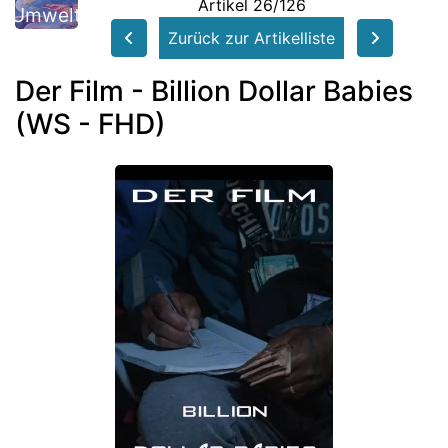
Artikel 26/126
Umwelt
Zurück zur Artikelliste
Der Film - Billion Dollar Babies
(WS - FHD)