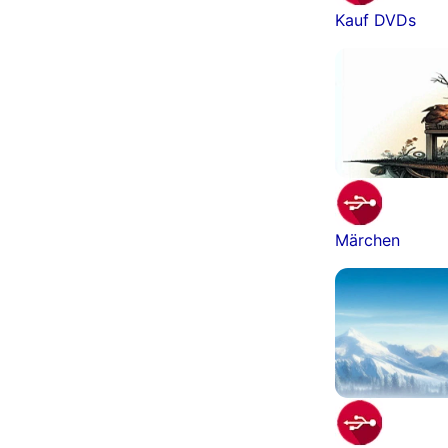
Kauf DVDs
Märchen