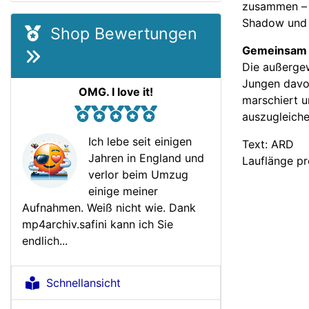
zusammen – a
Shadow und k
Shop Bewertungen
Gemeinsam s
Die außergew
Jungen davon
OMG. I love it!
marschiert u
auszugleiche
Ich lebe seit einigen
Text: ARD
Jahren in England und
Lauflänge pr
verlor beim Umzug
einige meiner
Aufnahmen. Weiß nicht wie. Dank
mp4archiv.safini kann ich Sie
endlich...
Schnellansicht