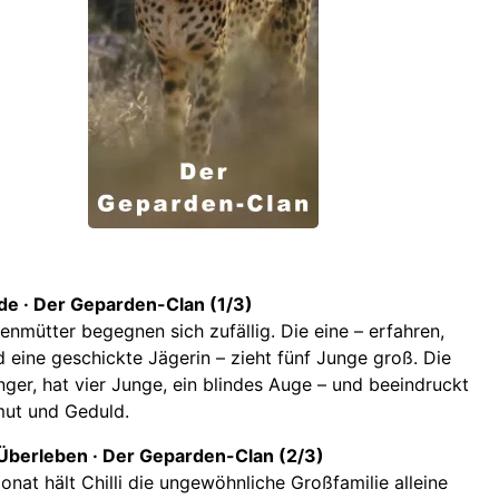
de · Der Geparden-Clan (1/3)
nmütter begegnen sich zufällig. Die eine – erfahren,
 eine geschickte Jägerin – zieht fünf Junge groß. Die
ünger, hat vier Junge, ein blindes Auge – und beeindruckt
mut und Geduld.
berleben · Der Geparden-Clan (2/3)
onat hält Chilli die ungewöhnliche Großfamilie alleine