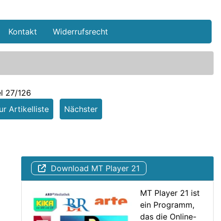
Kontakt
Widerrufsrecht
el 27/126
r Artikelliste
Nächster
Download MT Player 21
MT Player 21 ist
ein Programm,
das die Online-