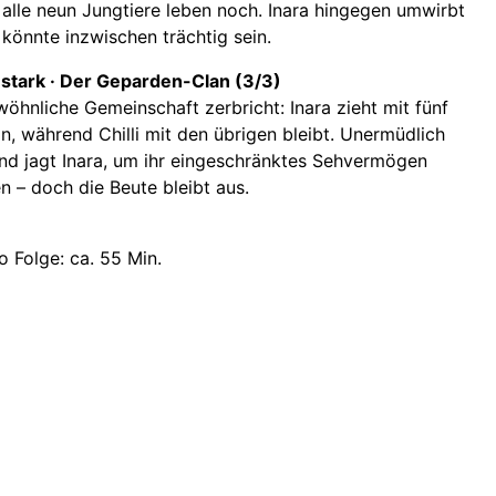
lle neun Jungtiere leben noch. Inara hingegen umwirbt
önnte inzwischen trächtig sein.
tark · Der Geparden-Clan (3/3)
öhnliche Gemeinschaft zerbricht: Inara zieht mit fünf
, während Chilli mit den übrigen bleibt. Unermüdlich
nd jagt Inara, um ihr eingeschränktes Sehvermögen
n – doch die Beute bleibt aus.
o Folge: ca. 55 Min.