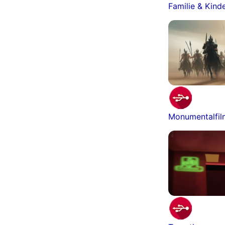
Familie & Kind
Monumentalfi