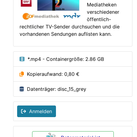
Mediatheken
verschiedener
öffentlich-
rechtlicher TV-Sender durchsuchen und die
vorhandenen Sendungen auflisten kann.
*.mp4 - Containergröße: 2.86 GB
Kopieraufwand: 0,80 €
Datenträger: disc_15_grey
Anmelden