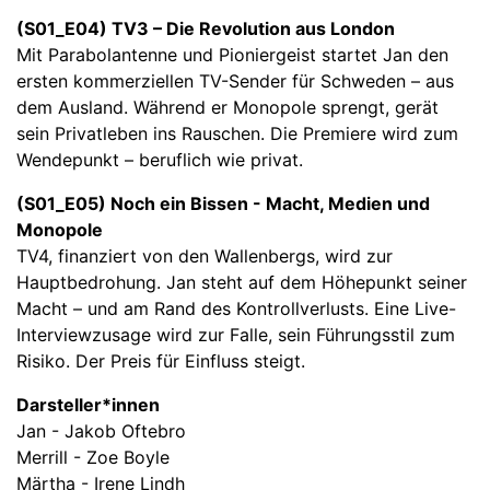
(S01_E04) TV3 – Die Revolution aus London
Mit Parabolantenne und Pioniergeist startet Jan den
ersten kommerziellen TV-Sender für Schweden – aus
dem Ausland. Während er Monopole sprengt, gerät
sein Privatleben ins Rauschen. Die Premiere wird zum
Wendepunkt – beruflich wie privat.
(S01_E05) Noch ein Bissen - Macht, Medien und
Monopole
TV4, finanziert von den Wallenbergs, wird zur
Hauptbedrohung. Jan steht auf dem Höhepunkt seiner
Macht – und am Rand des Kontrollverlusts. Eine Live-
Interviewzusage wird zur Falle, sein Führungsstil zum
Risiko. Der Preis für Einfluss steigt.
Darsteller*innen
Jan - Jakob Oftebro
Merrill - Zoe Boyle
Märtha - Irene Lindh