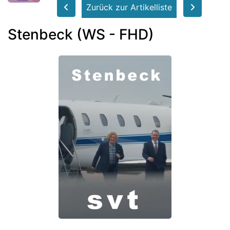
Zurück zur Artikelliste
Stenbeck (WS - FHD)