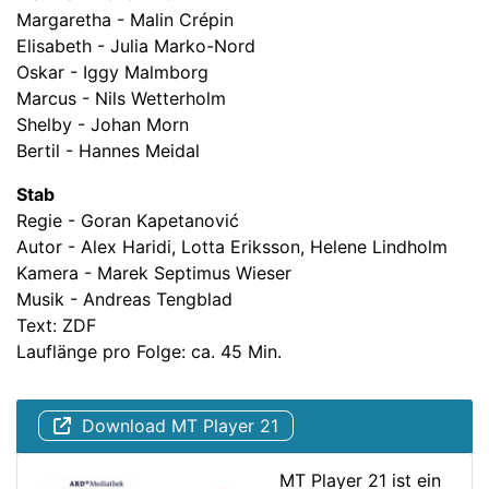
Margaretha - Malin Crépin
Elisabeth - Julia Marko-Nord
Oskar - Iggy Malmborg
Marcus - Nils Wetterholm
Shelby - Johan Morn
Bertil - Hannes Meidal
Stab
Regie - Goran Kapetanović
Autor - Alex Haridi, Lotta Eriksson, Helene Lindholm
Kamera - Marek Septimus Wieser
Musik - Andreas Tengblad
Text: ZDF
Lauflänge pro Folge: ca. 45 Min.
Download MT Player 21
MT Player 21 ist ein