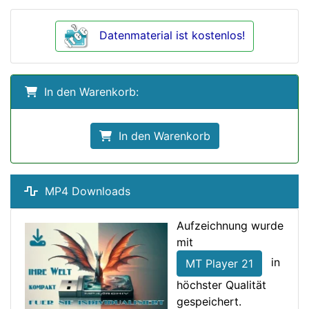
Datenmaterial ist kostenlos!
In den Warenkorb:
In den Warenkorb
MP4 Downloads
Aufzeichnung wurde
mit
in
MT Player 21
höchster Qualität
gespeichert.