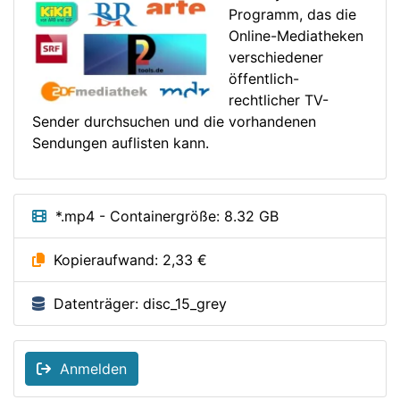
Programm, das die
Online-Mediatheken
verschiedener
öffentlich-
rechtlicher TV-
Sender durchsuchen und die vorhandenen
Sendungen auflisten kann.
*.mp4 - Containergröße: 8.32 GB
Kopieraufwand: 2,33 €
Datenträger: disc_15_grey
Anmelden