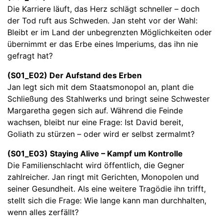
Die Karriere läuft, das Herz schlägt schneller – doch
der Tod ruft aus Schweden. Jan steht vor der Wahl:
Bleibt er im Land der unbegrenzten Möglichkeiten oder
übernimmt er das Erbe eines Imperiums, das ihn nie
gefragt hat?
(S01_E02) Der Aufstand des Erben
Jan legt sich mit dem Staatsmonopol an, plant die
Schließung des Stahlwerks und bringt seine Schwester
Margaretha gegen sich auf. Während die Feinde
wachsen, bleibt nur eine Frage: Ist David bereit,
Goliath zu stürzen – oder wird er selbst zermalmt?
(S01_E03) Staying Alive – Kampf um Kontrolle
Die Familienschlacht wird öffentlich, die Gegner
zahlreicher. Jan ringt mit Gerichten, Monopolen und
seiner Gesundheit. Als eine weitere Tragödie ihn trifft,
stellt sich die Frage: Wie lange kann man durchhalten,
wenn alles zerfällt?