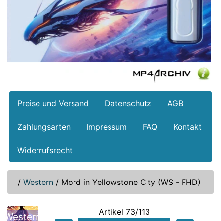
Preise und Versand
Datenschutz
AGB
Zahlungsarten
Impressum
FAQ
Kontakt
Widerrufsrecht
/
Western
/
Mord in Yellowstone City (WS - FHD)
Artikel 73/113
Western