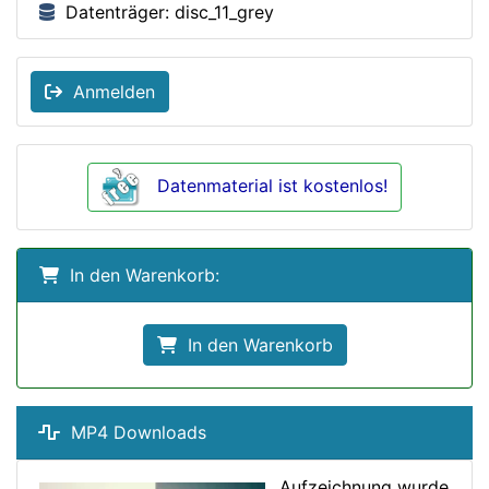
Datenträger: disc_11_grey
Anmelden
Datenmaterial ist kostenlos!
In den Warenkorb:
In den Warenkorb
MP4 Downloads
Aufzeichnung wurde