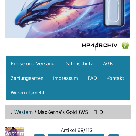
Preise und Versand
Datenschutz
AGB
Zahlungsarten
Impressum
FAQ
Kontakt
Widerrufsrecht
/
Western
/
MacKenna's Gold (WS - FHD)
Artikel 68/113
Western