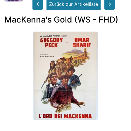
Zurück zur Artikelliste
MacKenna's Gold (WS - FHD)