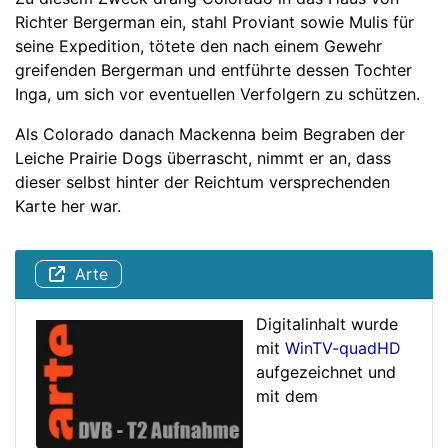
Richter Bergerman ein, stahl Proviant sowie Mulis für
seine Expedition, tötete den nach einem Gewehr
greifenden Bergerman und entführte dessen Tochter
Inga, um sich vor eventuellen Verfolgern zu schützen.
Als Colorado danach Mackenna beim Begraben der
Leiche Prairie Dogs überrascht, nimmt er an, dass
dieser selbst hinter der Reichtum versprechenden
Karte her war.
Arte
Digitalinhalt wurde
mit
WinTV-quadHD
aufgezeichnet und
mit dem