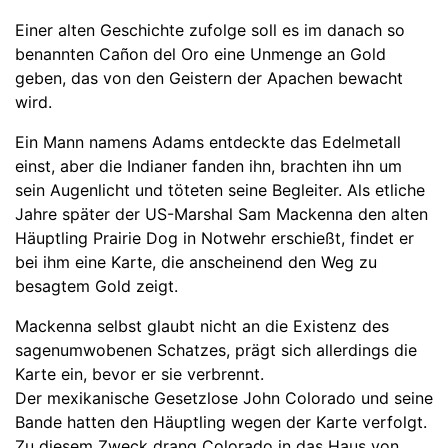
Einer alten Geschichte zufolge soll es im danach so
benannten Cañon del Oro eine Unmenge an Gold
geben, das von den Geistern der Apachen bewacht
wird.
Ein Mann namens Adams entdeckte das Edelmetall
einst, aber die Indianer fanden ihn, brachten ihn um
sein Augenlicht und töteten seine Begleiter. Als etliche
Jahre später der US-Marshal Sam Mackenna den alten
Häuptling Prairie Dog in Notwehr erschießt, findet er
bei ihm eine Karte, die anscheinend den Weg zu
besagtem Gold zeigt.
Mackenna selbst glaubt nicht an die Existenz des
sagenumwobenen Schatzes, prägt sich allerdings die
Karte ein, bevor er sie verbrennt.
Der mexikanische Gesetzlose John Colorado und seine
Bande hatten den Häuptling wegen der Karte verfolgt.
Zu diesem Zweck drang Colorado in das Haus von