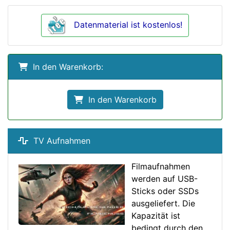
Datenmaterial ist kostenlos!
In den Warenkorb:
In den Warenkorb
TV Aufnahmen
Filmaufnahmen
werden auf USB-
Sticks oder SSDs
ausgeliefert. Die
Kapazität ist
bedingt durch den