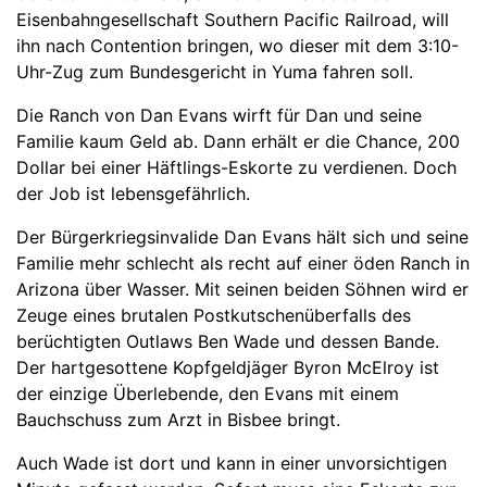
Eisenbahngesellschaft Southern Pacific Railroad, will
ihn nach Contention bringen, wo dieser mit dem 3:10-
Uhr-Zug zum Bundesgericht in Yuma fahren soll.
Die Ranch von Dan Evans wirft für Dan und seine
Familie kaum Geld ab. Dann erhält er die Chance, 200
Dollar bei einer Häftlings-Eskorte zu verdienen. Doch
der Job ist lebensgefährlich.
Der Bürgerkriegsinvalide Dan Evans hält sich und seine
Familie mehr schlecht als recht auf einer öden Ranch in
Arizona über Wasser. Mit seinen beiden Söhnen wird er
Zeuge eines brutalen Postkutschenüberfalls des
berüchtigten Outlaws Ben Wade und dessen Bande.
Der hartgesottene Kopfgeldjäger Byron McElroy ist
der einzige Überlebende, den Evans mit einem
Bauchschuss zum Arzt in Bisbee bringt.
Auch Wade ist dort und kann in einer unvorsichtigen