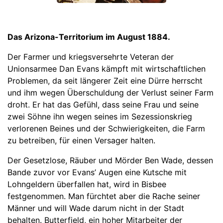
Das Arizona-Territorium im August 1884.
Der Farmer und kriegsversehrte Veteran der
Unionsarmee Dan Evans kämpft mit wirtschaftlichen
Problemen, da seit längerer Zeit eine Dürre herrscht
und ihm wegen Überschuldung der Verlust seiner Farm
droht. Er hat das Gefühl, dass seine Frau und seine
zwei Söhne ihn wegen seines im Sezessionskrieg
verlorenen Beines und der Schwierigkeiten, die Farm
zu betreiben, für einen Versager halten.
Der Gesetzlose, Räuber und Mörder Ben Wade, dessen
Bande zuvor vor Evans’ Augen eine Kutsche mit
Lohngeldern überfallen hat, wird in Bisbee
festgenommen. Man fürchtet aber die Rache seiner
Männer und will Wade darum nicht in der Stadt
behalten. Butterfield, ein hoher Mitarbeiter der