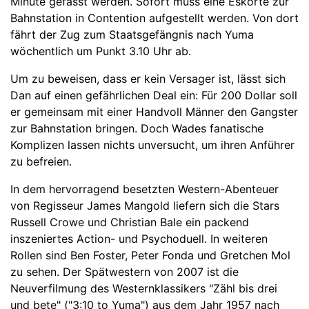
Minute gefasst werden. Sofort muss eine Eskorte zur
Bahnstation in Contention aufgestellt werden. Von dort
fährt der Zug zum Staatsgefängnis nach Yuma
wöchentlich um Punkt 3.10 Uhr ab.
Um zu beweisen, dass er kein Versager ist, lässt sich
Dan auf einen gefährlichen Deal ein: Für 200 Dollar soll
er gemeinsam mit einer Handvoll Männer den Gangster
zur Bahnstation bringen. Doch Wades fanatische
Komplizen lassen nichts unversucht, um ihren Anführer
zu befreien.
In dem hervorragend besetzten Western-Abenteuer
von Regisseur James Mangold liefern sich die Stars
Russell Crowe und Christian Bale ein packend
inszeniertes Action- und Psychoduell. In weiteren
Rollen sind Ben Foster, Peter Fonda und Gretchen Mol
zu sehen. Der Spätwestern von 2007 ist die
Neuverfilmung des Westernklassikers "Zähl bis drei
und bete" ("3:10 to Yuma") aus dem Jahr 1957 nach