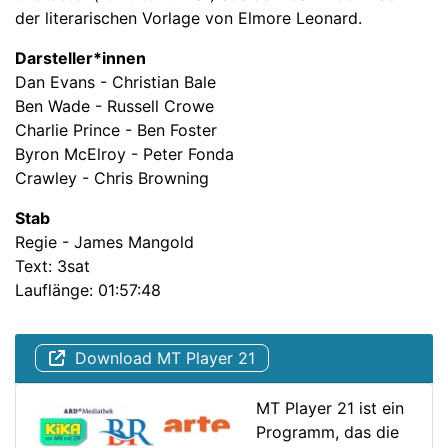
der literarischen Vorlage von Elmore Leonard.
Darsteller*innen
Dan Evans - Christian Bale
Ben Wade - Russell Crowe
Charlie Prince - Ben Foster
Byron McElroy - Peter Fonda
Crawley - Chris Browning
Stab
Regie - James Mangold
Text: 3sat
Lauflänge: 01:57:48
Download MT Player 21
MT Player 21 ist ein
Programm, das die